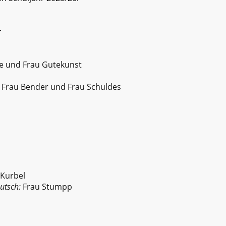
r
e und Frau Gutekunst
, Frau Bender und Frau Schuldes
 Kurbel
utsch
:
Frau Stumpp