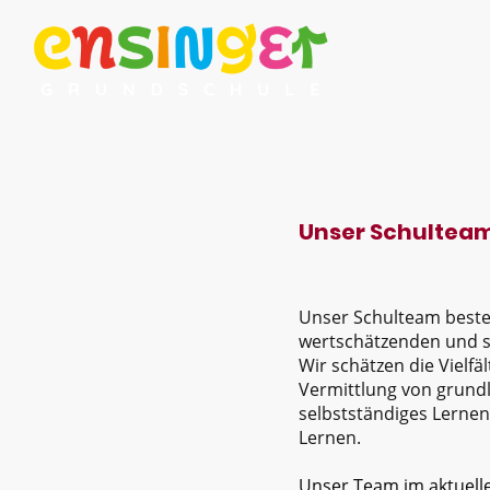
Unser Schultea
Unser Schulteam besteh
wertschätzenden und st
Wir schätzen die Vielfäl
Vermittlung von grund
selbstständiges Lernen
Lernen.
Unser Team im aktuelle