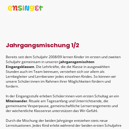
Jahrgangsmischung 1/2
Bereits seit dem Schuljahr 2008/09 lernen Kinder im ersten und zweiten
Schuljahr gemeinsam in unseren
jahrgansgemischten
Eingangsklassen
. Die Lehrkräfte, die die Klasse in ausgewählten
Stunden auch im Team betreuen, verstehen sich vor allem als
Lernbegleiter und Lernberater jedes einzelnen Kindes. So können wir
unsere Schüler:innen im Rahmen ihrer Möglichkeiten fördern und
fordern.
In der Eingangsstufe erleben Schüler:innen vom ersten Schultag an ein
Miteinander
. Rituale am Tagesanfang und Unterrichtsende, die
gemeinsame Vesperpause, gemeinschaftliche Lernarrangements und
der wöchentliche Klassenrat unterstützen das Wir-Gefühl.
Durch die Mischung der beiden Jahrgänge entstehen stets neue
Lernsituationen. Jedes Kind erlebt während der beiden ersten Schuljahre