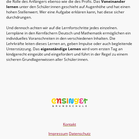
die Rolle des Anfängers ebenso wie die des Profis. Das
Voneinander
lernen
unter den Schüler:innen geschieht auf Augenhöhe und hat einen
hohen Stellenwert. Wer eine Aufgabe erklären kann, hat diese sicher
durchdrungen.
Und dennoch achten wir auf die Lernfortschritte jedes einzelnen.
Lernpläne in den Kernfächern Deutsch und Mathematik ermöglichen ein
individuelles Voranschreiten in den verschiedenen Inhalten. Die
Lehrkräfte leiten dieses Lernen an, geben Impulse oder auch begleitende
Unterstützung. Das
eigenständige Lernen
wird vom ersten Tag an
kindgerecht eingeübt und eingefordert und führt in der Regel zu einem
sicheren Grundlagenwissen aller Schüler:innen.
Kontakt
Impressum
Datenschutz