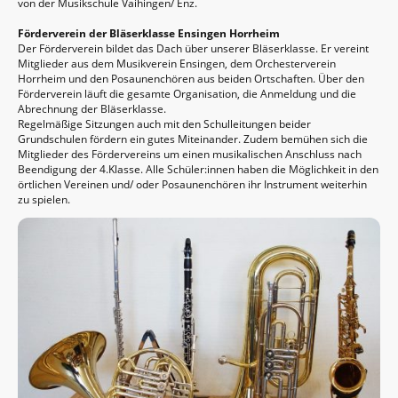
von der Musikschule Vaihingen/ Enz.
Förderverein der Bläserklasse Ensingen Horrheim
Der Förderverein bildet das Dach über unserer Bläserklasse. Er vereint
Mitglieder aus dem Musikverein Ensingen, dem Orchesterverein
Horrheim und den Posaunenchören aus beiden Ortschaften. Über den
Förderverein läuft die gesamte Organisation, die Anmeldung und die
Abrechnung der Bläserklasse.
Regelmäßige Sitzungen auch mit den Schulleitungen beider
Grundschulen fördern ein gutes Miteinander. Zudem bemühen sich die
Mitglieder des Fördervereins um einen musikalischen Anschluss nach
Beendigung der 4.Klasse. Alle Schüler:innen haben die Möglichkeit in den
örtlichen Vereinen und/ oder Posaunenchören ihr Instrument weiterhin
zu spielen.