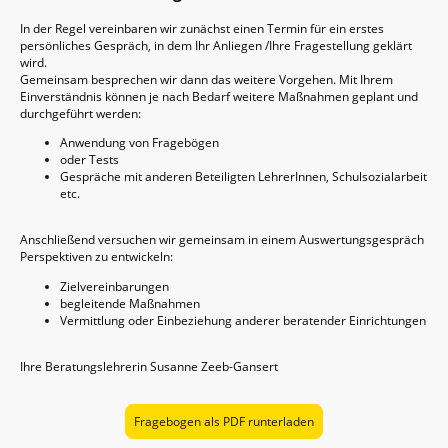
In der Regel vereinbaren wir zunächst einen Termin für ein erstes
persönliches Gespräch, in dem Ihr Anliegen /Ihre Fragestellung geklärt
wird.
Gemeinsam besprechen wir dann das weitere Vorgehen. Mit Ihrem
Einverständnis können je nach Bedarf weitere Maßnahmen geplant und
durchgeführt werden:
Anwendung von Fragebögen
oder Tests
Gespräche mit anderen Beteiligten LehrerInnen, Schulsozialarbeit
etc.
Anschließend versuchen wir gemeinsam in einem Auswertungsgespräch
Perspektiven zu entwickeln:
Zielvereinbarungen
begleitende Maßnahmen
Vermittlung oder Einbeziehung anderer beratender Einrichtungen
Ihre Beratungslehrerin Susanne Zeeb-Gansert
Fragebogen als PDF runterladen