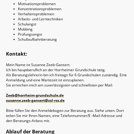
Motivationsproblemen
Konzentrationsproblemen
Verhaltensproblemen
Arbeits- und Lerntechniken
Schulangst
Mobbing
Prüfungsangst
Schullaufbahnberatung
Kontakt:
Mein Name ist Susanne Zeeb-Gansert.
Ich bin hauptberuflich an der Horrheimer Grundschule tätig.
Als Beratungslehrerin bin ich freitags für 6 Grundschulen zuständig. Eine
Anmeldung und eine Wartezeit ist einzuplanen.
Sie erreichen mich am zuverlässigsten und schnellsten per Mail:
Zeeb@horrheim-grundschule.de
susanne.zeeb-gansert@zsl-rss.de
Bitte füllen Sie den Anmeldebogen zur Beratung aus. Siehe unten. Dort
teilen Sie mir Ihren Namen, eine Telefonnummer/E -Mail-Adresse und
den Beratungs-Anlass mit.
Ablauf der Beratung