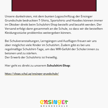
Unsere dunkelroten, mit dem bunten Logoschriftzug der Ensinger
Grundschule bedruckten T-Shirts, Sportshirts und Hoodies können immer
im Oktober direkt beim Schulshirt-Shop bestellt und bezahlt werden. Der
Versand erfolgt dann gesammelt an die Schule, so dass wir die bestellten
Kleidungsstücke problemlos weitergeben können.
Bei Schulveranstaltungen, Lerngängen und Ausflügen freuen wir uns
über möglichst viele Kinder im Schulshirt. Zudem gibt es bei uns
regelmäßige Schulshirt-Tage, um das WIR-Gefühl der Schüler:innen zu
betonen und zu stärken.
Der Erwerb der Schulshirts ist freiwillig.
Hier geht es direkt zu unserem
Schulshirt-Shop
:
https://shops.schul.ag/ensinger-grundschule/